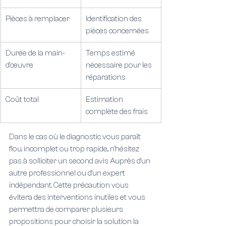
Pièces à remplacer
Identification des 
pièces concernées
Durée de la main-
Temps estimé 
d’œuvre
nécessaire pour les 
réparations
Coût total
Estimation 
complète des frais
Dans le cas où le diagnostic vous paraît 
flou, incomplet ou trop rapide,. n’hésitez 
pas à solliciter un second avis Auprès d’un 
autre professionnel ou d’un expert 
indépendant. Cette précaution vous 
évitera des interventions inutiles et vous 
permettra de comparer plusieurs 
propositions pour choisir la solution la 