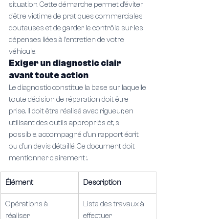
situation. Cette démarche permet d’éviter 
d’être victime de pratiques commerciales 
douteuses et de garder le contrôle sur les 
dépenses liées à l’entretien de votre 
véhicule.
Exiger un diagnostic clair 
avant toute action
Le diagnostic constitue la base sur laquelle 
toute décision de réparation doit être 
prise. Il doit être réalisé avec rigueur, en 
utilisant des outils appropriés et, si 
possible, accompagné d’un rapport écrit 
ou d’un devis détaillé. Ce document doit 
mentionner clairement :.
Élément
Description
Opérations à 
Liste des travaux à 
réaliser
effectuer