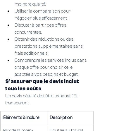
moindre qualité.
Utiliser la comparaison pour 
négocier plus efficacement :
Discuter à partir des offres 
concurrentes.
Obtenir des réductions ou des 
prestations supplémentaires sans 
frais additionnels.
Comprendre les services inclus dans 
chaque offre pour choisir celle 
adaptée à vos besoins et budget.
S’assurer que le devis inclut 
tous les coûts
Un devis détaillé doit être. exhaustif Et. 
transparent :.
Éléments à inclure
Description
Prix de la main-
Coût lié au travail 