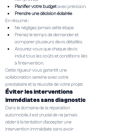
Planifier votre budget 
avec précision.
Prendre une décision éclairée 
.
En résumé :.
Ne négligez jamais cette étape.
Prenez le temps de demander et 
comparer plusieurs devis détaillés.
Assurez-vous que chaque devis 
inclut tous les coûts et conditions liés 
à l’intervention.
Cette rigueur vous garantit une 
collaboration sereine avec votre 
prestataire et la réussite de votre projet.
Éviter les interventions 
immédiates sans diagnostic
Dans le domaine de la réparation 
automobile, il est crucial de ne jamais 
céder à la tentation d'accepter une 
intervention immédiate sans avoir 