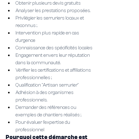
Obtenir plusieurs devis gratuits
Analyser les prestations proposées.
Privilégier les serruriers locaux et 
reconnus :.
Intervention plus rapide en cas 
d’urgence
Connaissance des spécificités locales
Engagement envers leur réputation 
dans la communauté.
Vérifier les certifications et affiliations 
professionnelles :.
Qualification "Artisan serrurier"
Adhésion à des organismes 
professionnels.
Demander des références ou 
exemples de chantiers réalisés :.
Pour évaluer l’expertise du 
professionnel
Pourquoi cette démarche est 