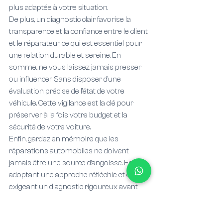
plus adaptée à votre situation.
De plus, un diagnostic clair favorise la 
transparence et la confiance entre le client 
et le réparateur, ce qui est essentiel pour 
une relation durable et sereine. En 
somme,. ne vous laissez jamais presser 
ou influencer Sans disposer d’une 
évaluation précise de l’état de votre 
véhicule. Cette vigilance est la clé pour 
préserver à la fois votre budget et la 
sécurité de votre voiture.
Enfin, gardez en mémoire que les 
réparations automobiles ne doivent 
jamais être une source d’angoisse. En 
adoptant une approche réfléchie et en 
exigeant un diagnostic rigoureux avant 
toute intervention, vous vous assurez de 
prendre des décisions éclairées, 
bénéfiques à la fois pour votre véhicule et 