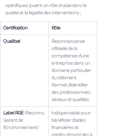
spécifiques jouent un rôle crucial dans la 
qualité et la légalité des interventions :.
Certification
Rôle
Qualibat
Reconnaissance 
officielle de la 
compétence d’une 
entreprise dans un 
domaine particulier 
du bâtiment. 
Permet d’identifier 
des professionnels 
sérieux et qualifiés.
Label RGE 
(Reconnu 
Indispensable pour 
Garant de 
bénéficier d’aides 
l’Environnement)
financières et 
crédits d’impôt liés à 