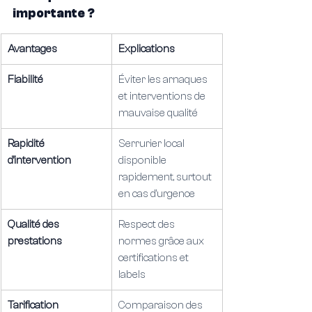
importante ?
Avantages
Explications
Fiabilité
Éviter les arnaques 
et interventions de 
mauvaise qualité
Rapidité 
Serrurier local 
d’intervention
disponible 
rapidement, surtout 
en cas d’urgence
Qualité des 
Respect des 
prestations
normes grâce aux 
certifications et 
labels
Tarification 
Comparaison des 