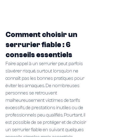
Comment choisir un 
serrurier fiable : 6 
conseils essentiels
Faire appel à un serrurier peut parfois 
s'avérer risqué, surtout lorsqu'on ne 
connaît pas les bonnes pratiques pour 
éviter les arnaques. De nombreuses 
personnes se retrouvent 
malheureusement victimes de tarifs 
excessifs, de prestations inutiles ou de 
professionnels peu qualifiés. Pourtant, il 
est possible de se protéger et de choisir 
un serrurier fiable en suivant quelques 