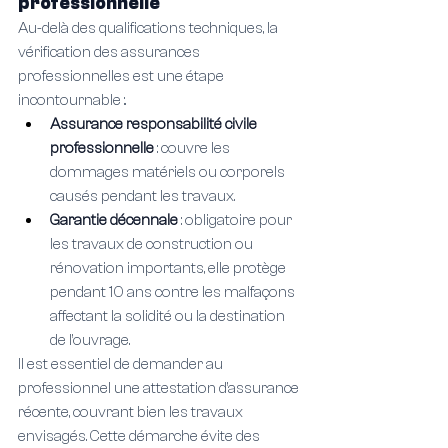
professionnelle
Au-delà des qualifications techniques, la 
vérification des assurances 
professionnelles est une étape 
incontournable :.
Assurance responsabilité civile 
professionnelle 
: couvre les 
dommages matériels ou corporels 
causés pendant les travaux.
Garantie décennale 
: obligatoire pour 
les travaux de construction ou 
rénovation importants, elle protège 
pendant 10 ans contre les malfaçons 
affectant la solidité ou la destination 
de l’ouvrage.
Il est essentiel de demander au 
professionnel une attestation d’assurance 
récente, couvrant bien les travaux 
envisagés. Cette démarche évite des 