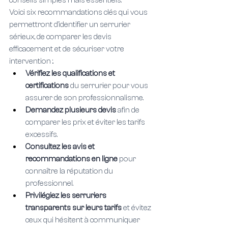
conseils simples mais essentiels.
Voici six recommandations clés qui vous 
permettront d'identifier un serrurier 
sérieux, de comparer les devis 
efficacement et de sécuriser votre 
intervention :.
Vérifiez les qualifications et 
certifications 
du serrurier pour vous 
assurer de son professionnalisme.
Demandez plusieurs devis 
afin de 
comparer les prix et éviter les tarifs 
excessifs.
Consultez les avis et 
recommandations en ligne 
pour 
connaître la réputation du 
professionnel.
Privilégiez les serruriers 
transparents sur leurs tarifs 
et évitez 
ceux qui hésitent à communiquer 