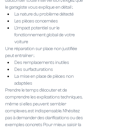
d’autoriser toute intervention,. exigez que 
le garagiste vous explique en détail :.
La nature du problème détecté
Les pièces concernées
L’impact potentiel sur le 
fonctionnement global de votre 
voiture
Une réparation sur place non justifiée 
peut entraîner :.
Des remplacements inutiles
Des surfacturations
La mise en place de pièces non 
adaptées
Prendre le temps d’écouter et de 
comprendre les explications techniques, 
même si elles peuvent sembler 
complexes, est indispensable. N’hésitez 
pas à demander des clarifications ou des 
exemples concrets Pour mieux saisir la 