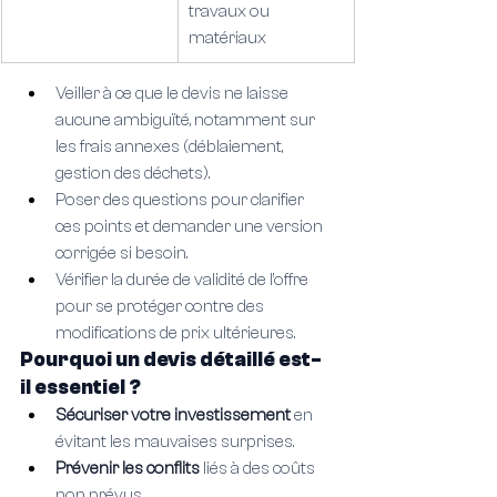
travaux ou 
matériaux
Veiller à ce que le devis ne laisse 
aucune ambiguïté, notamment sur 
les frais annexes (déblaiement, 
gestion des déchets).
Poser des questions pour clarifier 
ces points et demander une version 
corrigée si besoin.
Vérifier la durée de validité de l’offre 
pour se protéger contre des 
modifications de prix ultérieures.
Pourquoi un devis détaillé est-
il essentiel ?
Sécuriser votre investissement 
en 
évitant les mauvaises surprises.
Prévenir les conflits 
liés à des coûts 
non prévus.