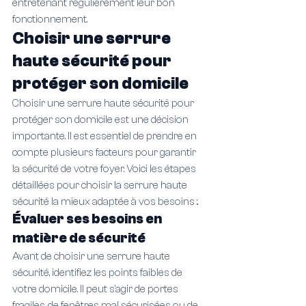
entretenant régulièrement leur bon 
fonctionnement.
Choisir une serrure 
haute sécurité pour 
protéger son domicile
Choisir une serrure haute sécurité pour 
protéger son domicile est une décision 
importante. Il est essentiel de prendre en 
compte plusieurs facteurs pour garantir 
la sécurité de votre foyer. Voici les étapes 
détaillées pour choisir la serrure haute 
sécurité la mieux adaptée à vos besoins :.
Évaluer ses besoins en 
matière de sécurité
Avant de choisir une serrure haute 
sécurité, identifiez les points faibles de 
votre domicile. Il peut s'agir de portes 
fragiles, de fenêtres mal sécurisées ou de 