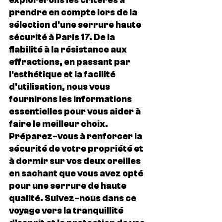
explorerons les critères à 
prendre en compte lors de la 
sélection d'une serrure haute 
sécurité à Paris 17. De la 
fiabilité à la résistance aux 
effractions, en passant par 
l'esthétique et la facilité 
d'utilisation, nous vous 
fournirons les informations 
essentielles pour vous aider à 
faire le meilleur choix. 
Préparez-vous à renforcer la 
sécurité de votre propriété et 
à dormir sur vos deux oreilles 
en sachant que vous avez opté 
pour une serrure de haute 
qualité. Suivez-nous dans ce 
voyage vers la tranquillité 