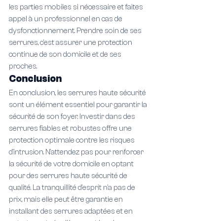
les parties mobiles si nécessaire et faites 
appel à un professionnel en cas de 
dysfonctionnement. Prendre soin de ses 
serrures, c'est assurer une protection 
continue de son domicile et de ses 
proches.
Conclusion
En conclusion, les serrures haute sécurité 
sont un élément essentiel pour garantir la 
sécurité de son foyer. Investir dans des 
serrures fiables et robustes offre une 
protection optimale contre les risques 
d'intrusion. N'attendez pas pour renforcer 
la sécurité de votre domicile en optant 
pour des serrures haute sécurité de 
qualité. La tranquillité d'esprit n'a pas de 
prix, mais elle peut être garantie en 
installant des serrures adaptées et en 