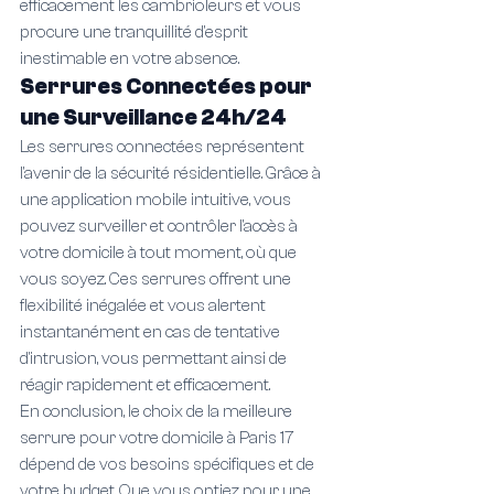
efficacement les cambrioleurs et vous 
procure une tranquillité d'esprit 
inestimable en votre absence.
Serrures Connectées pour 
une Surveillance 24h/24
Les serrures connectées représentent 
l'avenir de la sécurité résidentielle. Grâce à 
une application mobile intuitive, vous 
pouvez surveiller et contrôler l'accès à 
votre domicile à tout moment, où que 
vous soyez. Ces serrures offrent une 
flexibilité inégalée et vous alertent 
instantanément en cas de tentative 
d'intrusion, vous permettant ainsi de 
réagir rapidement et efficacement.
En conclusion, le choix de la meilleure 
serrure pour votre domicile à Paris 17 
dépend de vos besoins spécifiques et de 
votre budget. Que vous optiez pour une 