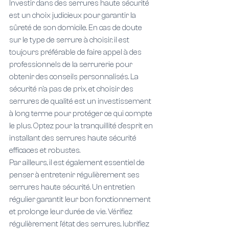
Investir dans des serrures haute sécurité 
est un choix judicieux pour garantir la 
sûreté de son domicile. En cas de doute 
sur le type de serrure à choisir, il est 
toujours préférable de faire appel à des 
professionnels de la serrurerie pour 
obtenir des conseils personnalisés. La 
sécurité n'a pas de prix, et choisir des 
serrures de qualité est un investissement 
à long terme pour protéger ce qui compte 
le plus. Optez pour la tranquillité d'esprit en 
installant des serrures haute sécurité 
efficaces et robustes.
Par ailleurs, il est également essentiel de 
penser à entretenir régulièrement ses 
serrures haute sécurité. Un entretien 
régulier garantit leur bon fonctionnement 
et prolonge leur durée de vie. Vérifiez 
régulièrement l'état des serrures, lubrifiez 