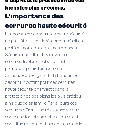
d'esprit et la protection de vos 
biens les plus précieux.
L'importance des 
serrures haute sécurité
L'importance des serrures haute sécurité 
ne peut être surestimée lorsqu'il s'agit de 
protéger son domicile et ses proches. 
Sécuriser son lieu de vie avec des 
serrures fiables et robustes est 
primordial pour dissuader les 
cambrioleurs et garantir la tranquillité 
d'esprit. En optant pour des serrures 
haute sécurité, on investit dans la 
protection de ses biens les plus précieux 
ainsi que de sa famille. Par ailleurs, ces 
serrures offrent une résistance accrue 
contre les tentatives d'effraction, ce qui 
constitue un rempart essentiel contre les 