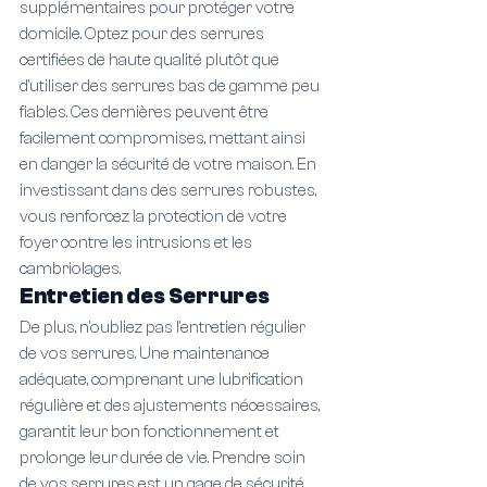
supplémentaires pour protéger votre 
domicile. Optez pour des serrures 
certifiées de haute qualité plutôt que 
d'utiliser des serrures bas de gamme peu 
fiables. Ces dernières peuvent être 
facilement compromises, mettant ainsi 
en danger la sécurité de votre maison. En 
investissant dans des serrures robustes, 
vous renforcez la protection de votre 
foyer contre les intrusions et les 
cambriolages.
Entretien des Serrures
De plus, n'oubliez pas l'entretien régulier 
de vos serrures. Une maintenance 
adéquate, comprenant une lubrification 
régulière et des ajustements nécessaires, 
garantit leur bon fonctionnement et 
prolonge leur durée de vie. Prendre soin 
de vos serrures est un gage de sécurité 