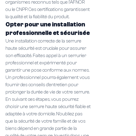
organismes reconnus tels que l'AFNOR 
ou le CNPP. Ces certifications garantissent 
la qualité et la fiabilité du produit.
Opter pour une installation 
professionnelle et sécurisée
Une installation correcte de la serrure 
haute sécurité est cruciale pour assurer 
son efficacité. Faites appel à un serrurier 
professionnel et expérimenté pour 
garantir une pose conforme aux normes. 
Un professionnel pourra également vous 
fournir des conseils d'entretien pour 
prolonger la durée de vie de votre serrure.
En suivant ces étapes, vous pourrez 
choisir une serrure haute sécurité fiable et 
adaptée à votre domicile. N'oubliez pas 
que la sécurité de votre famille et de vos 
biens dépend en grande partie de la 
qualité de votre serrure. Investir dans une 