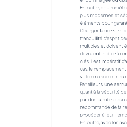
endommagée ou obsolèt
En outre, pour amélior
plus modernes et sécu
éléments pour garant
Changer la serrure de
tranquillité d'esprit 
multiples et doivent 
devraient inciter à re
clés, il est impératif
cas, le remplacement
votre maison et ses 
Par ailleurs, une se
quant à la sécurité d
par des cambrioleurs, 
recommandé de faire a
procéder à leur remp
En outre, avec les av