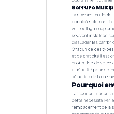
couramment utilisée 
Serrure Multip
La serrure multipoint 
considérablement la s
verrouillage supplémen
souvent installées su
dissuader les cambrio
Chacun de ces types 
et de praticité. Il est
protection de votre d
la sécurité pour obte
sélection de la serrur
Pourquoi en
Lorsqu'il est nécessa
cette nécessité. Par 
remplacement de la se