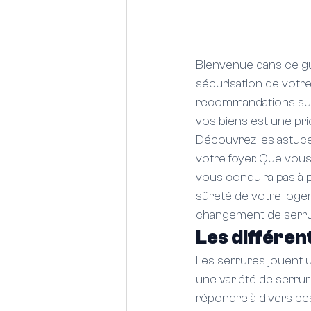
Bienvenue dans ce gu
sécurisation de votre
recommandations sur 
vos biens est une pr
Découvrez les astuces
votre foyer. Que vou
vous conduira pas à pa
sûreté de votre logem
changement de serrure
Les différen
Les serrures jouent un
une variété de serrur
répondre à divers be