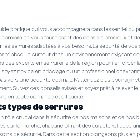
ide pratique qui vous accompagnera dans l'essentiel du 
 domicile, en vous fournissant des conseils précieux et de
les serrures adaptées à vos besoins. La sécurité de vos 
iorité absolue, surtout dans un environnement exigeant co
 des experts en serrurerie de la région pour renforcer la
s soyez novice en bricolage ou un professionnel chevronné
s vers une sécurité optimale. N'attendez plus pour agir et g
ent. Suivez ces conseils avisés et soyez prêt à relever le d
 en toute confiance et efficacité.
ts types de serrures
 rôle crucial dans la sécurité de nos maisons et de nos bien
es sur le marché, chacune offrant des caractéristiques un
soins de sécurité. Dans cette section, plongeons plus en 