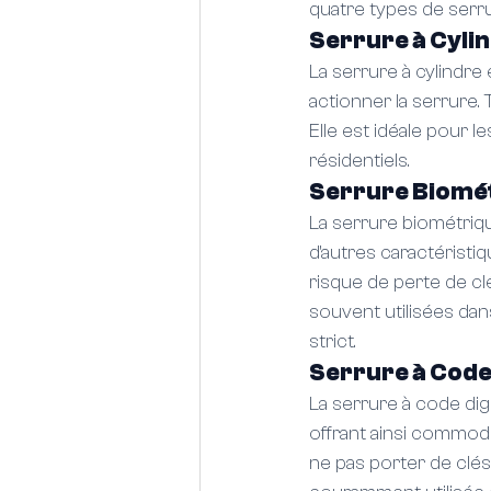
quatre types de serr
Serrure à Cyli
La serrure à cylindre
actionner la serrure. T
Elle est idéale pour 
résidentiels.
Serrure Biomé
La serrure biométriqu
d'autres caractéristiq
risque de perte de cl
souvent utilisées dan
strict.
Serrure à Code 
La serrure à code dig
offrant ainsi commodi
ne pas porter de clés 