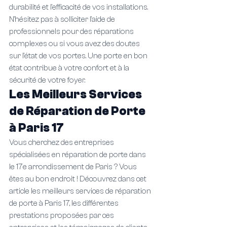
durabilité et l'efficacité de vos installations. 
N'hésitez pas à solliciter l'aide de 
professionnels pour des réparations 
complexes ou si vous avez des doutes 
sur l'état de vos portes. Une porte en bon 
état contribue à votre confort et à la 
sécurité de votre foyer.
Les Meilleurs Services 
de Réparation de Porte 
à Paris 17
Vous cherchez des entreprises 
spécialisées en réparation de porte dans 
le 17e arrondissement de Paris ? Vous 
êtes au bon endroit ! Découvrez dans cet 
article les meilleurs services de réparation 
de porte à Paris 17, les différentes 
prestations proposées par ces 