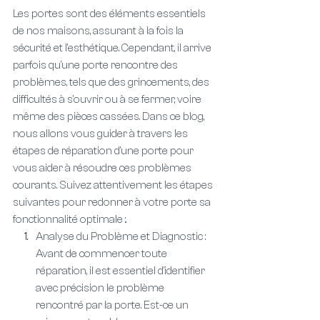
Les portes sont des éléments essentiels 
de nos maisons, assurant à la fois la 
sécurité et l'esthétique. Cependant, il arrive 
parfois qu'une porte rencontre des 
problèmes, tels que des grincements, des 
difficultés à s'ouvrir ou à se fermer, voire 
même des pièces cassées. Dans ce blog, 
nous allons vous guider à travers les 
étapes de réparation d'une porte pour 
vous aider à résoudre ces problèmes 
courants. Suivez attentivement les étapes 
suivantes pour redonner à votre porte sa 
fonctionnalité optimale :.
Analyse du Problème et Diagnostic : 
Avant de commencer toute 
réparation, il est essentiel d'identifier 
avec précision le problème 
rencontré par la porte. Est-ce un 