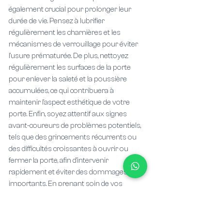
également crucial pour prolonger leur 
durée de vie. Pensez à lubrifier 
régulièrement les charnières et les 
mécanismes de verrouillage pour éviter 
l'usure prématurée. De plus, nettoyez 
régulièrement les surfaces de la porte 
pour enlever la saleté et la poussière 
accumulées, ce qui contribuera à 
maintenir l'aspect esthétique de votre 
porte. Enfin, soyez attentif aux signes 
avant-coureurs de problèmes potentiels, 
tels que des grincements récurrents ou 
des difficultés croissantes à ouvrir ou 
fermer la porte, afin d'intervenir 
rapidement et éviter des dommages plus 
importants. En prenant soin de vos 
portes et en agissant rapidement en cas 
de problème, vous pourrez garantir leur 