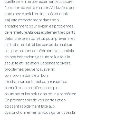
qu'elle se ferme correctement et assure 
l'isolation de votre maison. Veillez à ce que 
votre porte soit bien installée et qu'elle 
s'ajuste correctement dans son 
encadrement pour éviter les problèmes 
de fermeture. Gardez également les joints 
d'étanchéité en bon état pour prévenir les 
infiltrations d'air et les pertes de chaleur.
Les portes sont des éléments essentiels 
de nos habitations, assurant à la fois la 
sécurité et l'isolation. Cependant, divers 
problèmes peuvent survenir, 
compromettant leur bon 
fonctionnement. Il est donc crucial de 
connaître les problèmes les plus 
courants et les solutions pour y remédier. 
En prenant soin de vos portes et en 
agissant rapidement face aux 
dysfonctionnements, vous garantissez la 