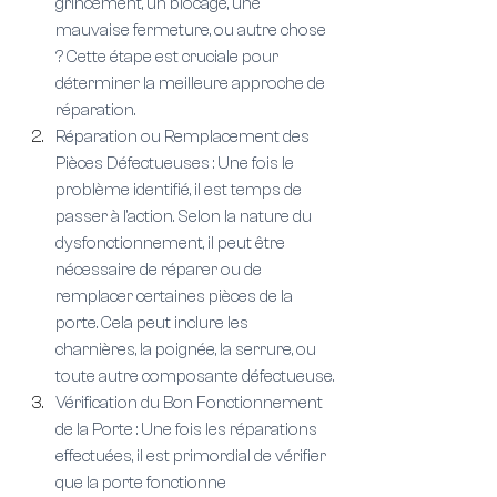
grincement, un blocage, une 
mauvaise fermeture, ou autre chose 
? Cette étape est cruciale pour 
déterminer la meilleure approche de 
réparation.
Réparation ou Remplacement des 
Pièces Défectueuses : Une fois le 
problème identifié, il est temps de 
passer à l'action. Selon la nature du 
dysfonctionnement, il peut être 
nécessaire de réparer ou de 
remplacer certaines pièces de la 
porte. Cela peut inclure les 
charnières, la poignée, la serrure, ou 
toute autre composante défectueuse.
Vérification du Bon Fonctionnement 
de la Porte : Une fois les réparations 
effectuées, il est primordial de vérifier 
que la porte fonctionne 