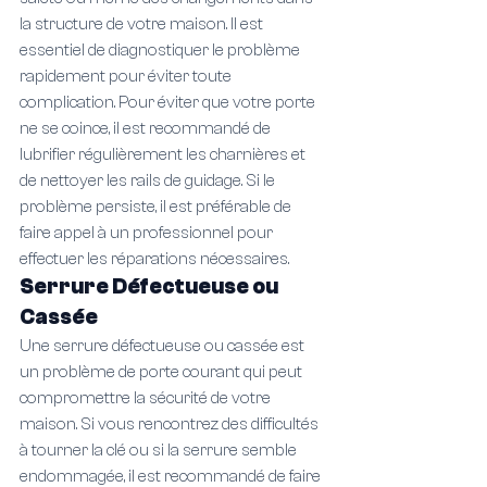
la structure de votre maison. Il est 
essentiel de diagnostiquer le problème 
rapidement pour éviter toute 
complication. Pour éviter que votre porte 
ne se coince, il est recommandé de 
lubrifier régulièrement les charnières et 
de nettoyer les rails de guidage. Si le 
problème persiste, il est préférable de 
faire appel à un professionnel pour 
effectuer les réparations nécessaires.
Serrure Défectueuse ou 
Cassée
Une serrure défectueuse ou cassée est 
un problème de porte courant qui peut 
compromettre la sécurité de votre 
maison. Si vous rencontrez des difficultés 
à tourner la clé ou si la serrure semble 
endommagée, il est recommandé de faire 