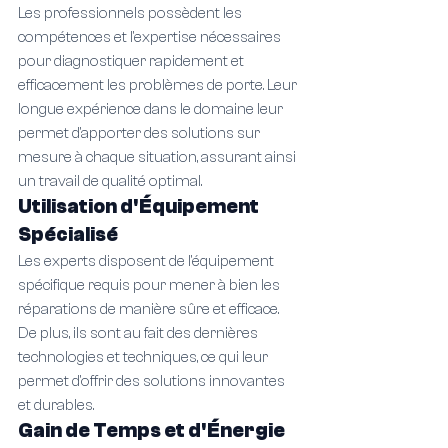
Les professionnels possèdent les 
compétences et l'expertise nécessaires 
pour diagnostiquer rapidement et 
efficacement les problèmes de porte. Leur 
longue expérience dans le domaine leur 
permet d'apporter des solutions sur 
mesure à chaque situation, assurant ainsi 
un travail de qualité optimal.
Utilisation d'Équipement 
Spécialisé
Les experts disposent de l'équipement 
spécifique requis pour mener à bien les 
réparations de manière sûre et efficace. 
De plus, ils sont au fait des dernières 
technologies et techniques, ce qui leur 
permet d'offrir des solutions innovantes 
et durables.
Gain de Temps et d'Énergie