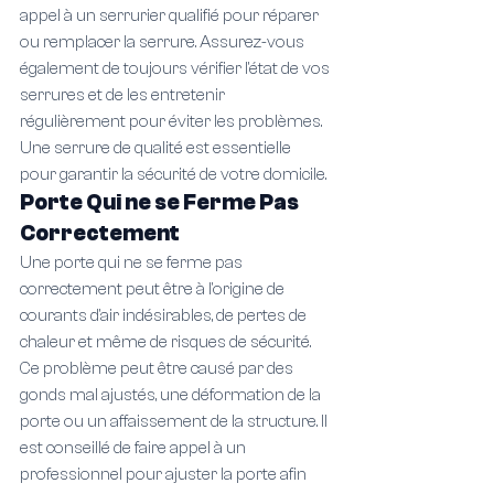
appel à un serrurier qualifié pour réparer 
ou remplacer la serrure. Assurez-vous 
également de toujours vérifier l'état de vos 
serrures et de les entretenir 
régulièrement pour éviter les problèmes. 
Une serrure de qualité est essentielle 
pour garantir la sécurité de votre domicile.
Porte Qui ne se Ferme Pas 
Correctement
Une porte qui ne se ferme pas 
correctement peut être à l'origine de 
courants d'air indésirables, de pertes de 
chaleur et même de risques de sécurité. 
Ce problème peut être causé par des 
gonds mal ajustés, une déformation de la 
porte ou un affaissement de la structure. Il 
est conseillé de faire appel à un 
professionnel pour ajuster la porte afin 