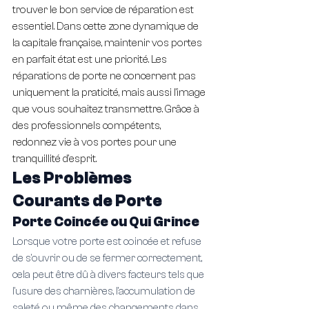
trouver le bon service de réparation est 
essentiel. Dans cette zone dynamique de 
la capitale française, maintenir vos portes 
en parfait état est une priorité. Les 
réparations de porte ne concernent pas 
uniquement la praticité, mais aussi l'image 
que vous souhaitez transmettre. Grâce à 
des professionnels compétents, 
redonnez vie à vos portes pour une 
tranquillité d'esprit.
Les Problèmes 
Courants de Porte
Porte Coincée ou Qui Grince
Lorsque votre porte est coincée et refuse 
de s'ouvrir ou de se fermer correctement, 
cela peut être dû à divers facteurs tels que 
l'usure des charnières, l'accumulation de 
saleté ou même des changements dans 