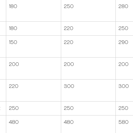
 
180
250
280
180
220
250
150
220
290
200
200
200
220
300
300
t
250
250
250
480
480
580