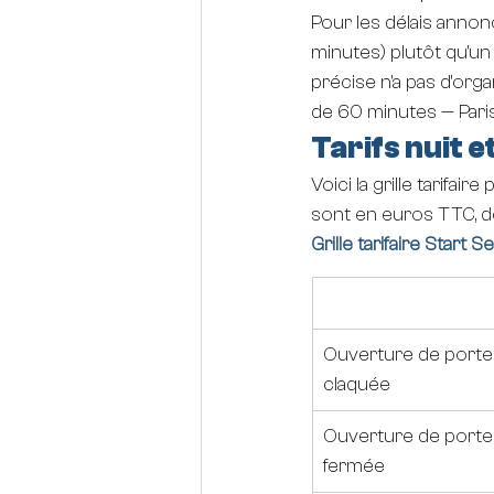
Pour les délais anno
minutes) plutôt qu'un 
précise n'a pas d'organ
de 60 minutes — Pari
Tarifs nuit 
Voici la grille tarifai
sont en euros TTC, d
Grille tarifaire Start 
Prestation
Ouverture de porte
claquée
Ouverture de porte
fermée