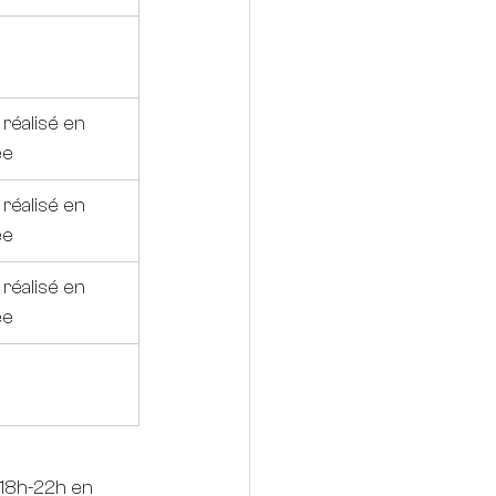
 réalisé en 
ée
 réalisé en 
ée
 réalisé en 
ée
(18h-22h en 