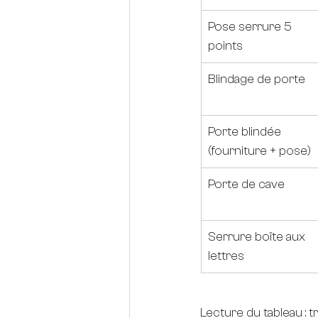
Pose serrure 5 
points
Blindage de porte
Porte blindée 
(fourniture + pose)
Porte de cave
Serrure boîte aux 
lettres
Lecture du tableau : t