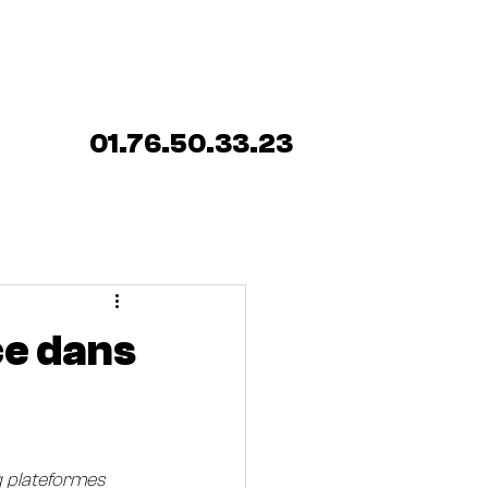
ENCE SERRURIER
Blog
01.76.50.33.23
ce dans
q plateformes 