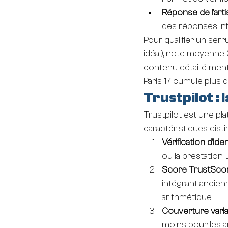
Réponse de l'art
des réponses inf
Pour qualifier un serr
idéal), note moyenne (
contenu détaillé ment
Paris 17 cumule plus 
Trustpilot :
Trustpilot est une p
caractéristiques distin
Vérification d'ide
ou la prestation. L
Score TrustSco
intégrant ancien
arithmétique.
Couverture varia
moins pour les ar