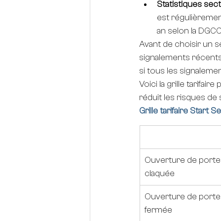
Statistiques sect
est régulièremen
an selon la DGCC
Avant de choisir un s
signalements récents.
si tous les signaleme
Voici la grille tarifai
réduit les risques de 
Grille tarifaire Start 
Prestation
Ouverture de porte
claquée
Ouverture de porte
fermée