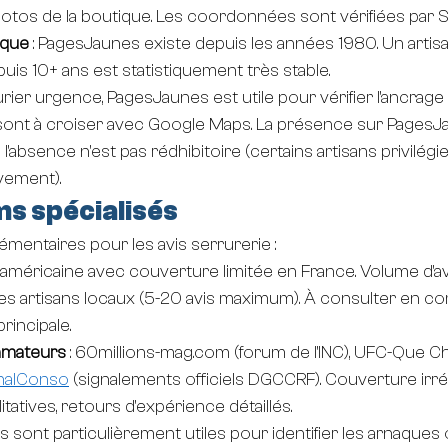
hotos de la boutique. Les coordonnées sont vérifiées par S
ique
 : PagesJaunes existe depuis les années 1980. Un artis
is 10+ ans est statistiquement très stable.
urier urgence, PagesJaunes est utile pour vérifier l'ancrage 
s sont à croiser avec Google Maps. La présence sur PagesJ
s l'absence n'est pas rédhibitoire (certains artisans privilég
vement).
ms spécialisés
entaires pour les avis serrurerie :
e américaine avec couverture limitée en France. Volume d'a
 les artisans locaux (5-20 avis maximum). À consulter en c
incipale.
mateurs
 : 
60millions-mag.com
 (forum de l'INC), UFC-Que Ch
nalConso
 (signalements officiels DGCCRF). Couverture irré
itatives, retours d'expérience détaillés.
 sont particulièrement utiles pour identifier les arnaques 