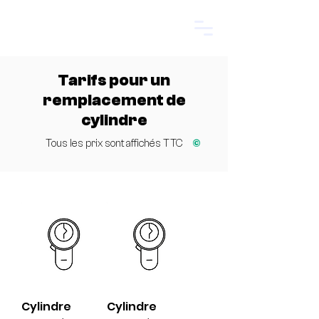
Start.
Tarifs pour un
remplacement de
cylindre
©
Tous les prix sont affichés TTC
Cylindre
Cylindre