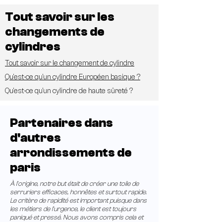
Tout savoir sur les
changements de
cylindres
Tout savoir sur le changement de cylindre
Qu'est-ce qu'un cylindre Européen basique ?
Qu'est-ce qu'un cylindre de haute sûreté ?
Partenaires dans
d'autres
arrondissements de
paris
À l'origine, notre but était de créer une toile de
serruriers efficaces, honnêtes et surtout rapide.
Le critère de rapidité est important puisque dans
les métiers de l'urgence, le client est toujours
paniqué et pressé. Nous avons compris cela et