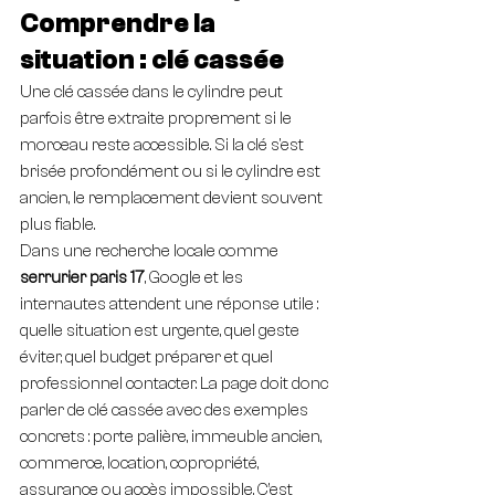
Comprendre la 
situation : clé cassée
Une clé cassée dans le cylindre peut 
parfois être extraite proprement si le 
morceau reste accessible. Si la clé s'est 
brisée profondément ou si le cylindre est 
ancien, le remplacement devient souvent 
plus fiable.
Dans une recherche locale comme 
serrurier paris 17
, Google et les 
internautes attendent une réponse utile : 
quelle situation est urgente, quel geste 
éviter, quel budget préparer et quel 
professionnel contacter. La page doit donc 
parler de clé cassée avec des exemples 
concrets : porte palière, immeuble ancien, 
commerce, location, copropriété, 
assurance ou accès impossible. C’est 