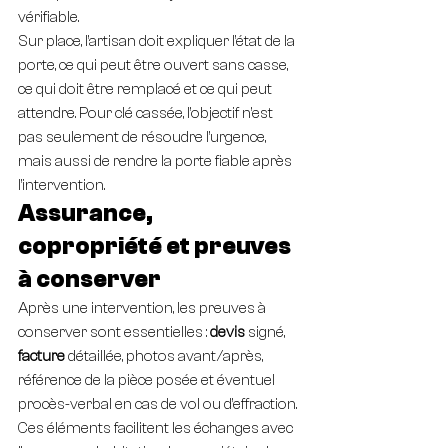
vérifiable.
Sur place, l’artisan doit expliquer l’état de la 
porte, ce qui peut être ouvert sans casse, 
ce qui doit être remplacé et ce qui peut 
attendre. Pour clé cassée, l’objectif n’est 
pas seulement de résoudre l’urgence, 
mais aussi de rendre la porte fiable après 
l’intervention.
Assurance, 
copropriété et preuves 
à conserver
Après une intervention, les preuves à 
conserver sont essentielles : 
devis
 signé, 
facture
 détaillée, photos avant/après, 
référence de la pièce posée et éventuel 
procès-verbal en cas de vol ou d’effraction. 
Ces éléments facilitent les échanges avec 