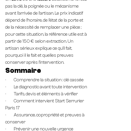
pas la clé, la poignée ou le mécanisme 
avant l’arrivée de l’artisan. Le prix indicatif 
dépend de l’horaire, de l’état de la porte et 
de la nécessité de remplacer une pièce ; 
pour cette situation, la référence utile est à 
partir de 150 € selon extraction. Un 
artisan sérieux explique ce qu’il fait, 
pourquoi il le fait et quelles preuves 
conserver après l’intervention.
Sommaire
·         Comprendre la situation : clé cassée
·         Le diagnostic avant toute intervention
·         Tarifs, devis et éléments à vérifier
·         Comment intervient Start Serrurier 
Paris 17
·         Assurance, copropriété et preuves à 
conserver
·         Prévenir une nouvelle urgence