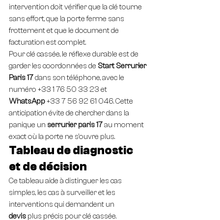
intervention doit vérifier que la clé tourne 
sans effort, que la porte ferme sans 
frottement et que le document de 
facturation est complet.
Pour clé cassée, le réflexe durable est de 
garder les coordonnées de 
Start Serrurier 
Paris 17
 dans son téléphone, avec le 
numéro +33 1 76 50 33 23 et 
WhatsApp
 +33 7 56 92 61 046. Cette 
anticipation évite de chercher dans la 
panique un 
serrurier paris 17
 au moment 
exact où la porte ne s’ouvre plus.
Tableau de diagnostic 
et de décision
Ce tableau aide à distinguer les cas 
simples, les cas à surveiller et les 
interventions qui demandent un 
devis
 plus précis pour clé cassée.