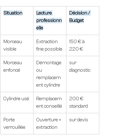
Situation
Lecture 
Décision / 
professionn
Budget
elle
Morceau 
Extraction 
150 € à 
visible
fine possible
220 €
Morceau 
Démontage 
sur 
enfoncé
ou 
diagnostic
remplacem
ent cylindre
Cylindre usé
Remplacem
200 € 
ent conseillé
standard
Porte 
Ouverture + 
sur devis
verrouillée
extraction