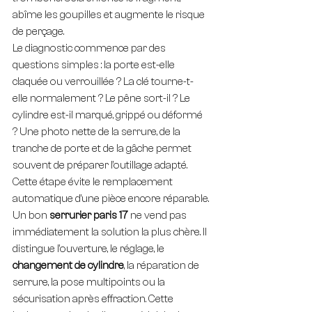
abîme les goupilles et augmente le risque 
de perçage.
Le diagnostic commence par des 
questions simples : la porte est-elle 
claquée ou verrouillée ? La clé tourne-t-
elle normalement ? Le pêne sort-il ? Le 
cylindre est-il marqué, grippé ou déformé 
? Une photo nette de la serrure, de la 
tranche de porte et de la gâche permet 
souvent de préparer l’outillage adapté. 
Cette étape évite le remplacement 
automatique d’une pièce encore réparable.
Un bon 
serrurier paris 17
 ne vend pas 
immédiatement la solution la plus chère. Il 
distingue l’ouverture, le réglage, le 
changement de cylindre
, la réparation de 
serrure, la pose multipoints ou la 
sécurisation après effraction. Cette 