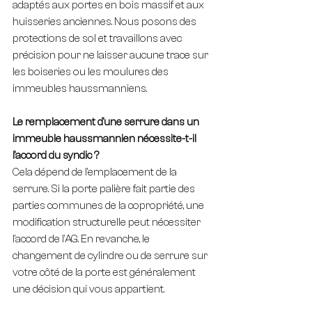
adaptés aux portes en bois massif et aux 
huisseries anciennes. Nous posons des 
protections de sol et travaillons avec 
précision pour ne laisser aucune trace sur 
les boiseries ou les moulures des 
immeubles haussmanniens.
Le remplacement d'une serrure dans un 
immeuble haussmannien nécessite-t-il 
l'accord du syndic ?
Cela dépend de l'emplacement de la 
serrure. Si la porte palière fait partie des 
parties communes de la copropriété, une 
modification structurelle peut nécessiter 
l'accord de l'AG. En revanche, le 
changement de cylindre ou de serrure sur 
votre côté de la porte est généralement 
une décision qui vous appartient.