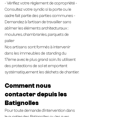
- Vérifiez votre règlement de copropriété - 
Consultez votre syndic si la porte ou le 
cadre fait partie des parties communes - 
Demandez à l'artisan de travailler sans 
abîmer les éléments architecturaux : 
moulures, chambranles, parquets de 
palier
Nos artisans sont formés à intervenir 
dans les immeubles de standing du 
17ème avec le plus grand soin. Ils utilisent 
des protections de sol et emportent 
systématiquement les déchets de chantier.
Comment nous 
contacter depuis les 
Batignolles
Pour toute demande d'intervention dans 
le quartier des Batignolles ou les rues 