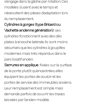
s'engage dans la gâche par rotation. Ces 
modèles s'usent avec le temps et 
nécessitent des pièces d'adaptation lors 
du remplacement.
Cylindres à gorges (type Bricard ou 
Vachette ancienne génération)
 : ces 
cylindres fonctionnent avec des clés 
plates à encoche latérale. Ils sont moins 
sécurisés que les cylindres à goupilles 
modernes mais très répandus dans le 
parc locatif ancien.
Serrures en applique
 : fixées sur la surface 
de la porte plutôt qu'encastrées, elles 
équipent les portes de couloir et les 
portes de service des immeubles anciens. 
Leur remplacement est simple mais 
demande parfois de couvrir les traces 
laissées par l'ancien modèle.