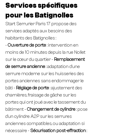
Services spécifiques 
pour les Batignolles
Start Serrurier Paris 17 propose des 
services adaptés aux besoins des 
habitants des Batignolles :
- 
Ouverture de porte
 : intervention en 
moins de 10 minutes depuis la rue Nollet 
sur le cœur du quartier - 
Remplacement 
de serrure ancienne
 : adaptation d'une 
serrure moderne sur les huisseries des 
portes anciennes sans endommager le 
bâti - 
Réglage de porte
 : ajustement des 
charnières, fraisage de gâche sur les 
portes qui ont joué avec le tassement du 
bâtiment - 
Changement de cylindre
 : pose 
d'un cylindre A2P sur les serrures 
anciennes compatibles, ou adaptation si 
nécessaire - 
Sécurisation post-effraction
 : 