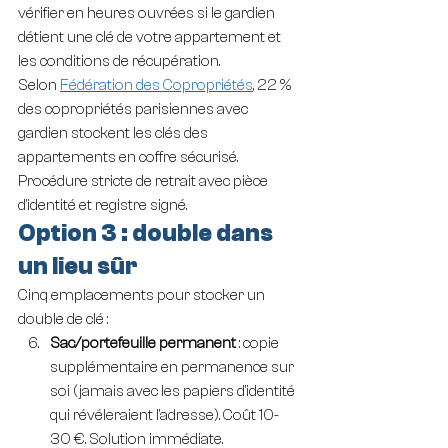
vérifier en heures ouvrées si le gardien 
détient une clé de votre appartement et 
les conditions de récupération.
Selon 
Fédération des Copropriétés
, 22 % 
des copropriétés parisiennes avec 
gardien stockent les clés des 
appartements en coffre sécurisé. 
Procédure stricte de retrait avec pièce 
d'identité et registre signé.
Option 3 : double dans 
un lieu sûr
Cinq emplacements pour stocker un 
double de clé :
Sac/portefeuille permanent
 : copie 
supplémentaire en permanence sur 
soi (jamais avec les papiers d'identité 
qui révéleraient l'adresse). Coût 10-
30 €. Solution immédiate.