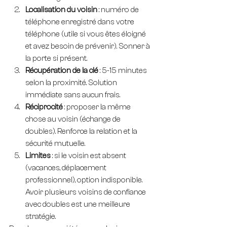
Localisation du voisin
 : numéro de 
téléphone enregistré dans votre 
téléphone (utile si vous êtes éloigné 
et avez besoin de prévenir). Sonner à 
la porte si présent.
Récupération de la clé
 : 5-15 minutes 
selon la proximité. Solution 
immédiate sans aucun frais.
Réciprocité
 : proposer la même 
chose au voisin (échange de 
doubles). Renforce la relation et la 
sécurité mutuelle.
Limites
 : si le voisin est absent 
(vacances, déplacement 
professionnel), option indisponible. 
Avoir plusieurs voisins de confiance 
avec doubles est une meilleure 
stratégie.