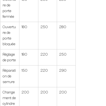
re de 
porte 
fermée
Ouvertu
180
250
280
re de 
porte 
bloquée
Réglage 
180
220
250
de porte
Réparati
150
220
290
on de 
serrure
Change
200
200
200
ment de 
cylindre