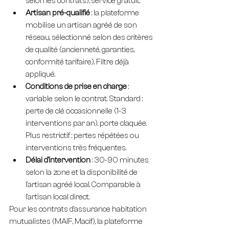
selon les contrats), service gratuit.
Artisan pré-qualifié
 : la plateforme 
mobilise un artisan agréé de son 
réseau, sélectionné selon des critères 
de qualité (ancienneté, garanties, 
conformité tarifaire). Filtre déjà 
appliqué.
Conditions de prise en charge
 : 
variable selon le contrat. Standard : 
perte de clé occasionnelle (1-3 
interventions par an), porte claquée. 
Plus restrictif : pertes répétées ou 
interventions très fréquentes.
Délai d'intervention
 : 30-90 minutes 
selon la zone et la disponibilité de 
l'artisan agréé local. Comparable à 
l'artisan local direct.
Pour les contrats d'assurance habitation 
mutualistes (MAIF, Macif), la plateforme 