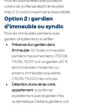
Pour les copropriétés avec plusieurs 
voisins de confiance, dépôt de doubles 
chez 2-3 voisins maximise la disponibilité.
Option 2 : gardien 
d'immeuble ou syndic
Pour les immeubles parisiens avec 
gardien, cinq éléments à vérifier :
Présence d'un gardien dans 
l'immeuble
 : 60 % des immeubles 
parisiens haussmanniens (75008, 
75016, 75017) ont un gardien. 40 % 
des immeubles modernes ou 
anciens immeubles populaires 
(75019, 75020) n'en ont pas.
Détention d'une clé de votre 
appartement
 : à confirmer 
explicitement avec le gardien. Pas 
systématique. Certains gardiens ont 