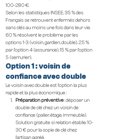
100-280 €.
Selon les statistiques INSEE, 35 % des 
Français se retrouvent enfermés dehors 
sans clés au moins une fois dans leur vie. 
60 % résolvent le problème par les 
options 1-3 (voisin, gardien, double), 25 % 
par l'option 4 (assurance), 15 % par l'option 
5 (serrurier).
Option 1 : voisin de 
confiance avec double
Le voisin avec double est l'option la plus 
rapide et la plus économique :
Préparation préventive
 : déposer un 
double de clé chez un voisin de 
confiance (palier, étage, immeuble). 
Solution gratuite si relation établie. 10-
30 € pour la copie de clé chez 
l'artisan agréé.