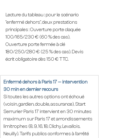
Lecture du tableau : pour le scénario 
"enfermé dehors", deux prestations 
principales : Ouverture porte claquée 
100/165/230 € (60 % des cas), 
Ouverture porte fermée à clé 
180/250/280 € (25 % des cas). Devis 
écrit obligatoire dès 150 € TTC.
Enfermé dehors à Paris 17 — intervention 
30 min en dernier recours
Si toutes les autres options ont échoué 
(voisin, gardien, double, assurance), Start 
Serrurier Paris 17 intervient en 30 minutes 
maximum sur Paris 17 et arrondissements 
limitrophes (8, 9, 16, 18, Clichy, Levallois, 
Neuilly). Tarifs publics conformes à l'arrêté 