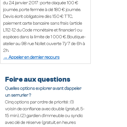
du 24 janvier 2017 : porte claquée 100 € 
journée, porte fermée à clé 180 € journée. 
Devis écrit obligatoire dès 150 € TTC, 
paiement carte bancaire sans frais (article 
L112-12 du Code monétaire et financier) ou 
espèces dans la limite de 1 000 €. Boutique-
atelier au 98 rue Nollet ouverte 7j/7 de 6h à 
2h.
→ Appeler en dernier recours
Foire aux questions
Quelles options explorer avant d'appeler 
un serrurier ?
Cinq options par ordre de priorité : (1) 
voisin de confiance avec double (gratuit, 5-
15 min), (2) gardien d'immeuble ou syndic 
avec clé de réserve (gratuit, en heures 