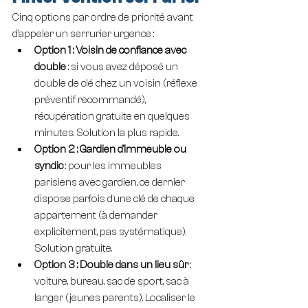
Cinq options par ordre de priorité avant 
d'appeler un serrurier urgence :
Option 1 : Voisin de confiance avec 
double
 : si vous avez déposé un 
double de clé chez un voisin (réflexe 
préventif recommandé), 
récupération gratuite en quelques 
minutes. Solution la plus rapide.
Option 2 : Gardien d'immeuble ou 
syndic
 : pour les immeubles 
parisiens avec gardien, ce dernier 
dispose parfois d'une clé de chaque 
appartement (à demander 
explicitement, pas systématique). 
Solution gratuite.
Option 3 : Double dans un lieu sûr
 : 
voiture, bureau, sac de sport, sac à 
langer (jeunes parents). Localiser le 