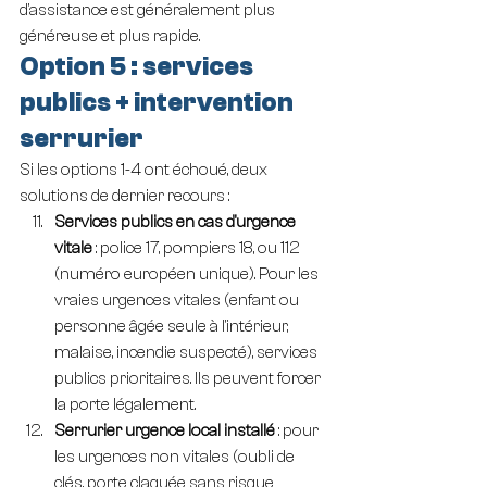
d'assistance est généralement plus 
généreuse et plus rapide.
Option 5 : services 
publics + intervention 
serrurier
Si les options 1-4 ont échoué, deux 
solutions de dernier recours :
Services publics en cas d'urgence 
vitale
 : police 17, pompiers 18, ou 112 
(numéro européen unique). Pour les 
vraies urgences vitales (enfant ou 
personne âgée seule à l'intérieur, 
malaise, incendie suspecté), services 
publics prioritaires. Ils peuvent forcer 
la porte légalement.
Serrurier urgence local installé
 : pour 
les urgences non vitales (oubli de 
clés, porte claquée sans risque 