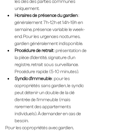
les clés des parties communes 
uniquement.
Horaires de présence du gardien
 : 
généralement 7h-12h et 14h-19h en 
semaine, présence variable le week-
end. Pour les urgences nocturnes, 
gardien généralement indisponible.
Procédure de retrait
 : présentation de 
la pièce d'identité, signature d'un 
registre, retrait sous surveillance. 
Procédure rapide (5-10 minutes).
Syndic d'immeuble
 : pour les 
copropriétés sans gardien, le syndic 
peut détenir un double de la clé 
d'entrée de l'immeuble (mais 
rarement des appartements 
individuels). À demander en cas de 
besoin.
Pour les copropriétés avec gardien, 