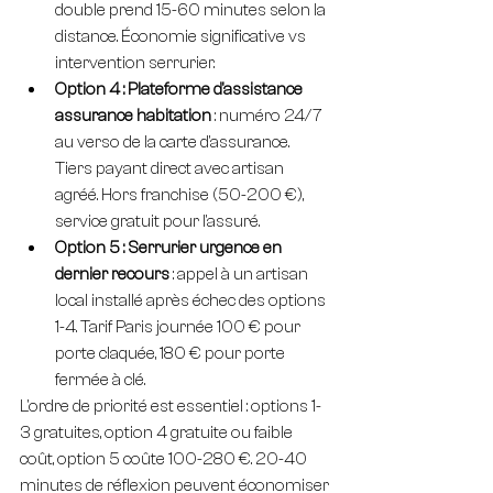
double prend 15-60 minutes selon la 
distance. Économie significative vs 
intervention serrurier.
Option 4 : Plateforme d'assistance 
assurance habitation
 : numéro 24/7 
au verso de la carte d'assurance. 
Tiers payant direct avec artisan 
agréé. Hors franchise (50-200 €), 
service gratuit pour l'assuré.
Option 5 : Serrurier urgence en 
dernier recours
 : appel à un artisan 
local installé après échec des options 
1-4. Tarif Paris journée 100 € pour 
porte claquée, 180 € pour porte 
fermée à clé.
L'ordre de priorité est essentiel : options 1-
3 gratuites, option 4 gratuite ou faible 
coût, option 5 coûte 100-280 €. 20-40 
minutes de réflexion peuvent économiser 