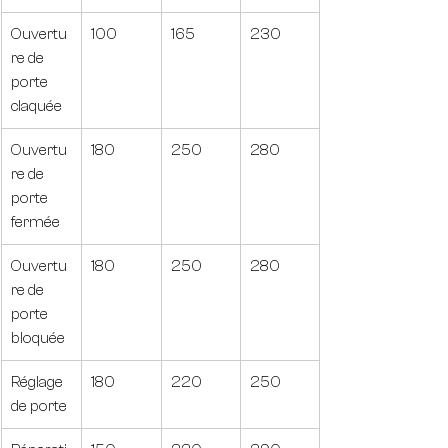
Ouvertu
100
165
230
re de 
porte 
claquée
Ouvertu
180
250
280
re de 
porte 
fermée
Ouvertu
180
250
280
re de 
porte 
bloquée
Réglage 
180
220
250
de porte