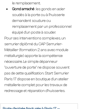
le remplacement.
Gond arraché
 : les gonds en acier 
soudés à la porte ou à l'huisserie 
demandent soudure ou 
remplacement par un professionnel 
équipé d'un poste à souder.
Pour ces interventions complexes, un 
serrurier diplômé du CAP Serrurier-
Métallier (formation 2 ans avec module 
métallurgie) apporte la compétence 
nécessaire. Le simple dépanneur 
"ouverture de porte" ne dispose souvent 
pas de cette qualification. Start Serrurier 
Paris 17 dispose en boutique d'un atelier 
métallerie complet pour les travaux de 
redressage et réparation d'huisseries.
Porte d'entrée fracturée à Paris 17 — 