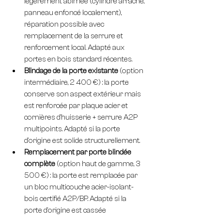
légèrement abîmée (cylindre arraché, 
panneau enfoncé localement), 
réparation possible avec 
remplacement de la serrure et 
renforcement local. Adapté aux 
portes en bois standard récentes.
Blindage de la porte existante
 (option 
intermédiaire, 2 400 €) : la porte 
conserve son aspect extérieur mais 
est renforcée par plaque acier et 
cornières d'huisserie + serrure A2P 
multipoints. Adapté si la porte 
d'origine est solide structurellement.
Remplacement par porte blindée 
complète
 (option haut de gamme, 3 
500 €) : la porte est remplacée par 
un bloc multicouche acier-isolant-
bois certifié A2P/BP. Adapté si la 
porte d'origine est cassée 