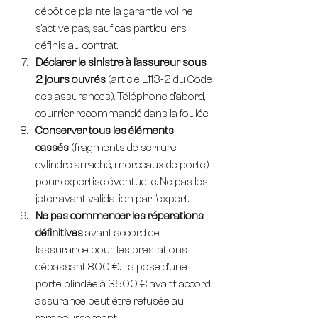
dépôt de plainte, la garantie vol ne 
s'active pas, sauf cas particuliers 
définis au contrat.
Déclarer le sinistre à l'assureur sous 
2 jours ouvrés
 (article L113-2 du Code 
des assurances). Téléphone d'abord, 
courrier recommandé dans la foulée.
Conserver tous les éléments 
cassés
 (fragments de serrure, 
cylindre arraché, morceaux de porte) 
pour expertise éventuelle. Ne pas les 
jeter avant validation par l'expert.
Ne pas commencer les réparations 
définitives
 avant accord de 
l'assurance pour les prestations 
dépassant 800 €. La pose d'une 
porte blindée à 3500 € avant accord 
assurance peut être refusée au 