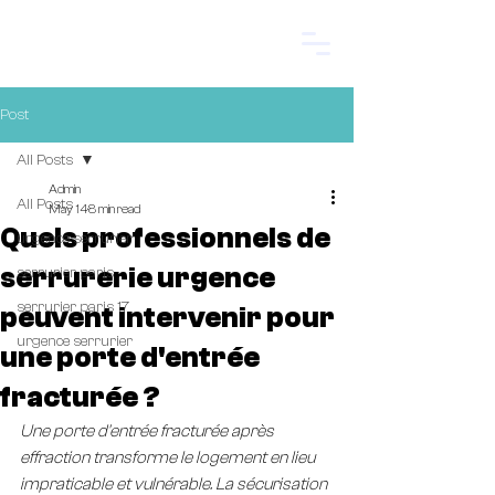
Start.
Post
All Posts
Admin
All Posts
May 14
8 min read
Quels professionnels de
urgence serrurier
serrurerie urgence
serrurier paris
serrurier paris 17
peuvent intervenir pour
urgence serrurier
une porte d'entrée
fracturée ?
Une porte d'entrée fracturée après 
effraction transforme le logement en lieu 
impraticable et vulnérable. La sécurisation 