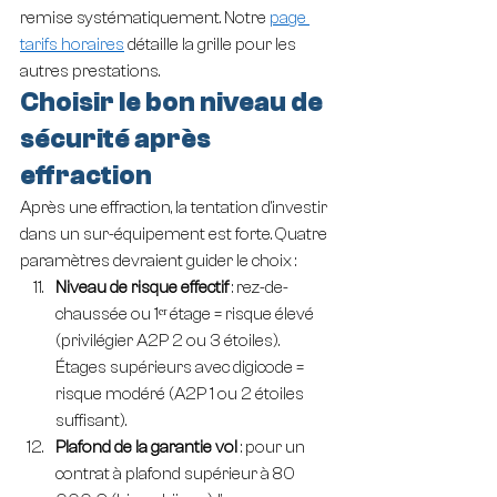
remise systématiquement. Notre 
page 
tarifs horaires
 détaille la grille pour les 
autres prestations.
Choisir le bon niveau de 
sécurité après 
effraction
Après une effraction, la tentation d'investir 
dans un sur-équipement est forte. Quatre 
paramètres devraient guider le choix :
Niveau de risque effectif
 : rez-de-
chaussée ou 1ᵉʳ étage = risque élevé 
(privilégier A2P 2 ou 3 étoiles). 
Étages supérieurs avec digicode = 
risque modéré (A2P 1 ou 2 étoiles 
suffisant).
Plafond de la garantie vol
 : pour un 
contrat à plafond supérieur à 80 