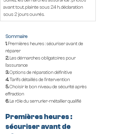
Suivez les démarches assurance : photos 
avant tout, plainte sous 24 h, déclaration 
sous 2 jours ouvrés.
Sommaire
1. 
Premières heures : sécuriser avant de 
réparer
2. 
Les démarches obligatoires pour 
l'assurance
3. 
Options de réparation définitive
4. 
Tarifs détaillés de l'intervention
5. 
Choisir le bon niveau de sécurité après 
effraction
6. 
Le rôle du serrurier-métallier qualifié
Premières heures : 
sécuriser avant de 