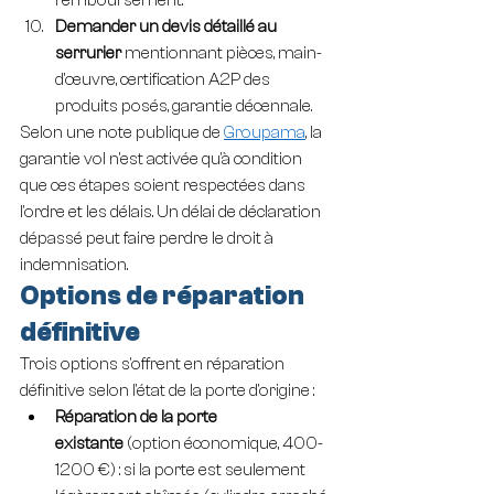
remboursement.
Demander un devis détaillé au 
serrurier
 mentionnant pièces, main-
d'œuvre, certification A2P des 
produits posés, garantie décennale.
Selon une note publique de 
Groupama
, la 
garantie vol n'est activée qu'à condition 
que ces étapes soient respectées dans 
l'ordre et les délais. Un délai de déclaration 
dépassé peut faire perdre le droit à 
indemnisation.
Options de réparation 
définitive
Trois options s'offrent en réparation 
définitive selon l'état de la porte d'origine :
Réparation de la porte 
existante
 (option économique, 400-
1200 €) : si la porte est seulement 