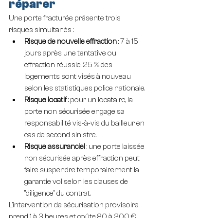
réparer
Une porte fracturée présente trois 
risques simultanés :
Risque de nouvelle effraction
 : 7 à 15 
jours après une tentative ou 
effraction réussie, 25 % des 
logements sont visés à nouveau 
selon les statistiques police nationale.
Risque locatif
 : pour un locataire, la 
porte non sécurisée engage sa 
responsabilité vis-à-vis du bailleur en 
cas de second sinistre.
Risque assuranciel
 : une porte laissée 
non sécurisée après effraction peut 
faire suspendre temporairement la 
garantie vol selon les clauses de 
"diligence" du contrat.
L'intervention de sécurisation provisoire 
prend 1 à 3 heures et coûte 80 à 300 € 