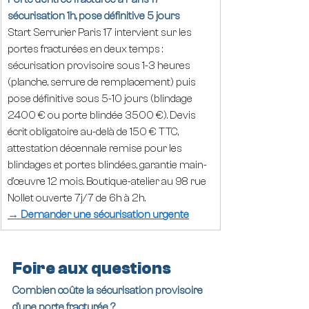
sécurisation 1h, pose définitive 5 jours
Start Serrurier Paris 17 intervient sur les 
portes fracturées en deux temps : 
sécurisation provisoire sous 1-3 heures 
(planche, serrure de remplacement) puis 
pose définitive sous 5-10 jours (blindage 
2400 € ou porte blindée 3500 €). Devis 
écrit obligatoire au-delà de 150 € TTC, 
attestation décennale remise pour les 
blindages et portes blindées, garantie main-
d'œuvre 12 mois. Boutique-atelier au 98 rue 
Nollet ouverte 7j/7 de 6h à 2h.
→ Demander une sécurisation urgente
Foire aux questions
Combien coûte la sécurisation provisoire 
d'une porte fracturée ?