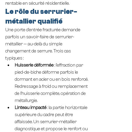
rentable en sécurité résidentielle.
Le rôle du serrurier-
métallier qualifié
Une porte d'entrée fracturée demande 
parfois un savoir-faire de serrurier-
métallier — au-delà du simple 
changement de serrure. Trois cas 
typiques :
Huisserie déformée
 : l'effraction par 
pied-de-biche déforme parfois le 
dormant en acier ou en bois renforcé. 
Redressage à froid ou remplacement 
de l'huisserie complète, opération de 
métallurgie.
Linteau impacté
 : la partie horizontale 
supérieure du cadre peut être 
affaissée. Un serrurier-métallier 
diagnostique et propose le renfort ou 