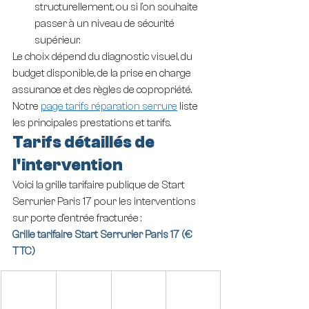
structurellement, ou si l'on souhaite 
passer à un niveau de sécurité 
supérieur.
Le choix dépend du diagnostic visuel, du 
budget disponible, de la prise en charge 
assurance et des règles de copropriété. 
Notre 
page tarifs réparation serrure
 liste 
les principales prestations et tarifs.
Tarifs détaillés de 
l'intervention
Voici la grille tarifaire publique de Start 
Serrurier Paris 17 pour les interventions 
sur porte d'entrée fracturée :
Grille tarifaire Start Serrurier Paris 17 (€ 
TTC)
Prestati
Journée 
Soirée 
Nuit (€ 
on
(€ TTC)
(€ TTC)
TTC)