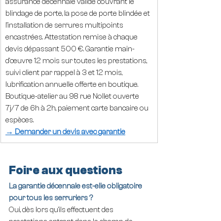
assurance décennale valide couvrant le 
blindage de porte, la pose de porte blindée et 
l'installation de serrures multipoints 
encastrées. Attestation remise à chaque 
devis dépassant 500 €. Garantie main-
d'œuvre 12 mois sur toutes les prestations, 
suivi client par rappel à 3 et 12 mois, 
lubrification annuelle offerte en boutique. 
Boutique-atelier au 98 rue Nollet ouverte 
7j/7 de 6h à 2h, paiement carte bancaire ou 
espèces.
→ Demander un devis avec garantie
Foire aux questions
La garantie décennale est-elle obligatoire 
pour tous les serruriers ?
Oui, dès lors qu'ils effectuent des 