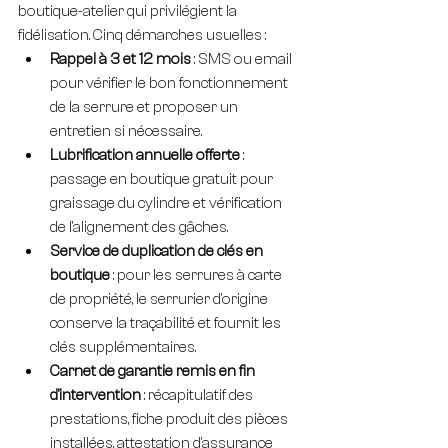
boutique-atelier qui privilégient la 
fidélisation. Cinq démarches usuelles :
Rappel à 3 et 12 mois
 : SMS ou email 
pour vérifier le bon fonctionnement 
de la serrure et proposer un 
entretien si nécessaire.
Lubrification annuelle offerte
 : 
passage en boutique gratuit pour 
graissage du cylindre et vérification 
de l'alignement des gâches.
Service de duplication de clés en 
boutique
 : pour les serrures à carte 
de propriété, le serrurier d'origine 
conserve la traçabilité et fournit les 
clés supplémentaires.
Carnet de garantie remis en fin 
d'intervention
 : récapitulatif des 
prestations, fiche produit des pièces 
installées, attestation d'assurance 