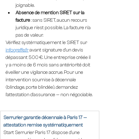
joignable.
Absence de mention SIRET sur la 
facture
 : sans SIRET, aucun recours 
juridique n'est possible. La facture n'a 
pas de valeur.
Vérifiez systématiquement le SIRET sur 
infogreffe.fr
 avant signature d'un devis 
dépassant 500 €. Une entreprise créée il 
y a moins de 6 mois sans antériorité doit 
éveiller une vigilance accrue. Pour une 
intervention soumise à décennale 
(blindage, porte blindée), demandez 
l'attestation d'assurance — non négociable.
Serrurier garantie décennale à Paris 17 — 
attestation remise systématiquement
Start Serrurier Paris 17 dispose d'une 