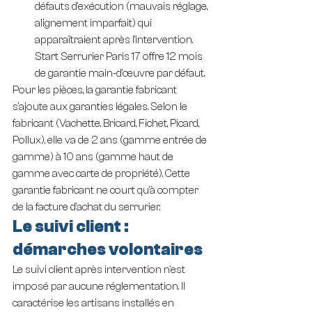
défauts d'exécution (mauvais réglage, 
alignement imparfait) qui 
apparaîtraient après l'intervention. 
Start Serrurier Paris 17 offre 12 mois 
de garantie main-d'œuvre par défaut.
Pour les pièces, la garantie fabricant 
s'ajoute aux garanties légales. Selon le 
fabricant (Vachette, Bricard, Fichet, Picard, 
Pollux), elle va de 2 ans (gamme entrée de 
gamme) à 10 ans (gamme haut de 
gamme avec carte de propriété). Cette 
garantie fabricant ne court qu'à compter 
de la facture d'achat du serrurier.
Le suivi client : 
démarches volontaires
Le suivi client après intervention n'est 
imposé par aucune réglementation. Il 
caractérise les artisans installés en 