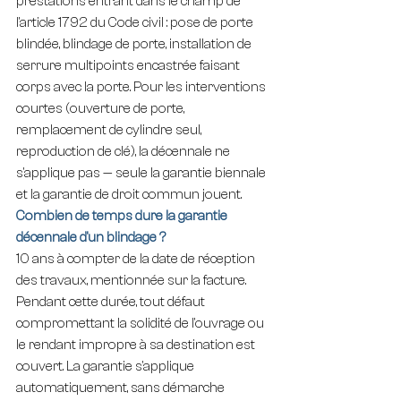
prestations entrant dans le champ de 
l'article 1792 du Code civil : pose de porte 
blindée, blindage de porte, installation de 
serrure multipoints encastrée faisant 
corps avec la porte. Pour les interventions 
courtes (ouverture de porte, 
remplacement de cylindre seul, 
reproduction de clé), la décennale ne 
s'applique pas — seule la garantie biennale 
et la garantie de droit commun jouent.
Combien de temps dure la garantie 
décennale d'un blindage ?
10 ans à compter de la date de réception 
des travaux, mentionnée sur la facture. 
Pendant cette durée, tout défaut 
compromettant la solidité de l'ouvrage ou 
le rendant impropre à sa destination est 
couvert. La garantie s'applique 
automatiquement, sans démarche 