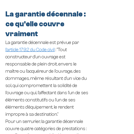
La garantie décennale : 
ce qu'elle couvre 
vraiment
La garantie décennale est prévue par 
l'article 1792 du Code civil
 : "Tout 
constructeur d'un ouvrage est 
responsable de plein droit, envers le 
maître ou l'acquéreur de l'ouvrage, des 
dommages, même résultant d'un vice du 
sol, qui compromettent la solidité de 
l'ouvrage ou qui, l'affectant dans l'un de ses 
éléments constitutifs ou l'un de ses 
éléments d'équipement, le rendent 
impropre à sa destination."
Pour un serrurier, la garantie décennale 
couvre quatre catégories de prestations :