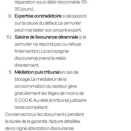
réparation sous délai raisonnable (15-
30 jours).
Expertise contradictoire
 si désaccord 
sur la cause du défaut. Le serrurier 
peut mandater son propre expert.
Saisine de l'assurance décennale
 si le 
serrurier ne répond pas ou refuse 
l'intervention. La compagnie 
d'assurance prend le relais 
directement.
Médiation puis tribunal
 en cas de 
blocage. Le médiateur de la 
consommation du secteur gère 
gratuitement les litiges de moins de 
5 000 €. Au-delà, le tribunal judiciaire 
reste compétent.
Conservez tous les documents pendant 
la durée de la garantie : facture détaillée, 
devis signé, attestation d'assurance 