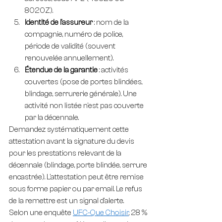
8020Z).
Identité de l'assureur
 : nom de la 
compagnie, numéro de police, 
période de validité (souvent 
renouvelée annuellement).
Étendue de la garantie
 : activités 
couvertes (pose de portes blindées, 
blindage, serrurerie générale). Une 
activité non listée n'est pas couverte 
par la décennale.
Demandez systématiquement cette 
attestation avant la signature du devis 
pour les prestations relevant de la 
décennale (blindage, porte blindée, serrure 
encastrée). L'attestation peut être remise 
sous forme papier ou par email. Le refus 
de la remettre est un signal d'alerte.
Selon une enquête 
UFC-Que Choisir
, 28 % 