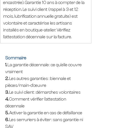
encastrée). Garantie 10 ans à compter de la 
réception. Le suivi client (rappel à 3 et 12 
mois, lubrification annuelle gratuite) est 
volontaire et caractérise les artisans 
installés en boutique-atelier. Vérifiez 
l'attestation décennale sur la facture.
Sommaire
1. 
La garantie décennale : ce qu'elle couvre 
vraiment
2. 
Les autres garanties : biennale et 
pièces/main-d'œuvre
3. 
Le suivi client : démarches volontaires
4. 
Comment vérifier l'attestation 
décennale
5. 
Activer la garantie en cas de défaillance
6. 
Les serruriers à éviter : sans garantie ni 
SAV