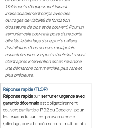
"d'éléments d'équipement faisant 
indissociablement corps avec des 
ouvrages de viabilité, de fondation, 
d'ossature, de clos et de couvert". Pour un 
serrurier, cela couvre la pose d'une porte 
blindée, le blindage d'une porte palière, 
l'installation d'une serrure multipoints 
encastrée dans une porte d'entrée. Le suivi 
client après intervention est en revanche 
une démarche commerciale, plus rare et 
plus précieuse.
Réponse rapide (TL;DR)
Réponse rapide :
 un 
serrurier urgence avec 
garantie décennale
 est obligatoirement 
couvert par l'article 1792 du Code civil pour 
les travaux faisant corps avec la porte 
(blindage, porte blindée, serrure multipoints 