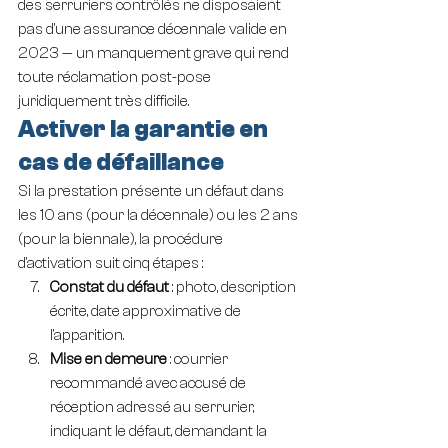
des serruriers contrôlés ne disposaient 
pas d'une assurance décennale valide en 
2023 — un manquement grave qui rend 
toute réclamation post-pose 
juridiquement très difficile.
Activer la garantie en 
cas de défaillance
Si la prestation présente un défaut dans 
les 10 ans (pour la décennale) ou les 2 ans 
(pour la biennale), la procédure 
d'activation suit cinq étapes :
Constat du défaut
 : photo, description 
écrite, date approximative de 
l'apparition.
Mise en demeure
 : courrier 
recommandé avec accusé de 
réception adressé au serrurier, 
indiquant le défaut, demandant la 