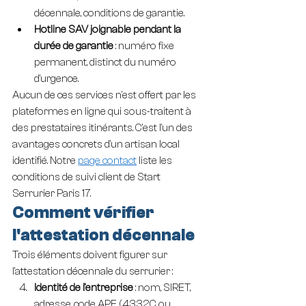
décennale, conditions de garantie.
Hotline SAV joignable pendant la 
durée de garantie
 : numéro fixe 
permanent, distinct du numéro 
d'urgence.
Aucun de ces services n'est offert par les 
plateformes en ligne qui sous-traitent à 
des prestataires itinérants. C'est l'un des 
avantages concrets d'un artisan local 
identifié. Notre 
page contact
 liste les 
conditions de suivi client de Start 
Serrurier Paris 17.
Comment vérifier 
l'attestation décennale
Trois éléments doivent figurer sur 
l'attestation décennale du serrurier :
Identité de l'entreprise
 : nom, SIRET, 
adresse, code APE (4332C ou 