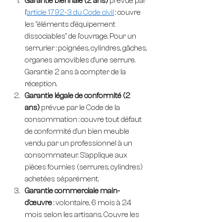
Garantie biennale (2 ans)
 prévue par 
l'
article 1792-3 du Code civil
 : couvre 
les "éléments d'équipement 
dissociables" de l'ouvrage. Pour un 
serrurier : poignées, cylindres, gâches, 
organes amovibles d'une serrure. 
Garantie 2 ans à compter de la 
réception.
Garantie légale de conformité (2 
ans)
 prévue par le Code de la 
consommation : couvre tout défaut 
de conformité d'un bien meuble 
vendu par un professionnel à un 
consommateur. S'applique aux 
pièces fournies (serrures, cylindres) 
achetées séparément.
Garantie commerciale main-
d'œuvre
 : volontaire, 6 mois à 24 
mois selon les artisans. Couvre les 