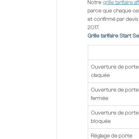
Notre 
grille tarifaire a
parce que chaque cas e
et confirmé par devis
2017.
Grille tarifaire Start 
Prestation
Ouverture de porte
claquée
Ouverture de porte
fermée
Ouverture de porte
bloquée
Réglage de porte