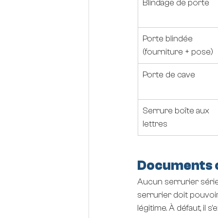
Blindage de porte
Porte blindée 
(fourniture + pose)
Porte de cave
Serrure boîte aux 
lettres
Documents o
Aucun serrurier sérieux
serrurier doit pouvoir
légitime. À défaut, il