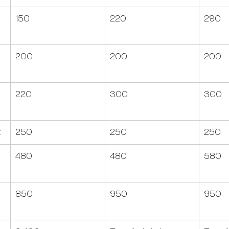
150
220
290
200
200
200
220
300
300
t
250
250
250
480
480
580
850
950
950