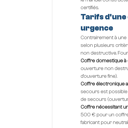
certifiés.
Tarifs d'une
urgence
Contrairement à une po
selon plusieurs critèr
non destructive. Fourc
Coffre domestique à
ouverture non destruc
d'ouverture fine).
Coffre électronique a
secours est possible 
de secours (ouvertur
Coffre nécessitant u
500 € pour un coffre 
fabricant pour neutra