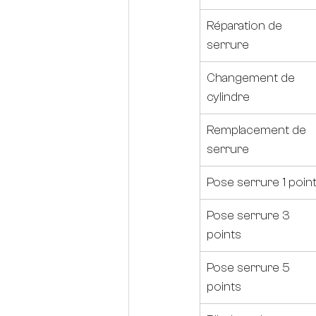
Réparation de 
serrure
Changement de 
cylindre
Remplacement de 
serrure
Pose serrure 1 poin
Pose serrure 3 
points
Pose serrure 5 
points