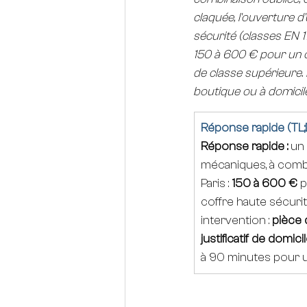
claquée, l'ouverture d'
sécurité (classes EN 1
150 à 600 € pour un c
de classe supérieure. 
boutique ou à domicile, 
Réponse rapide (TL;
Réponse rapide :
 un 
mécaniques, à combin
Paris : 
150 à 600 €
 
coffre haute sécuri
intervention : 
pièce d
justificatif de domici
à 90 minutes pour u