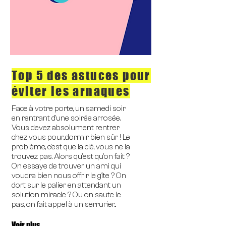
Top 5 des astuces pour
éviter les arnaques
Face à votre porte, un samedi soir
en rentrant d'une soirée arrosée.
Vous devez absolument rentrer
chez vous pour...dormir bien sûr ! Le
problème, c'est que la clé, vous ne la
trouvez pas. Alors qu'est qu'on fait ?
On essaye de trouver un ami qui
voudra bien nous offrir le gîte ? On
dort sur le palier en attendant un
solution miracle ? Ou on saute le
pas, on fait appel à un serrurier...
Voir plus