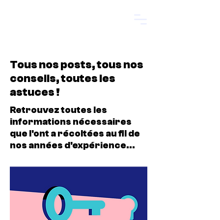
Start.
Tous nos posts, tous nos
conseils, toutes les
astuces !
Retrouvez toutes les
informations nécessaires
que l'ont a récoltées au fil de
nos années d'expérience...